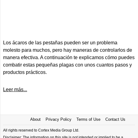
Los ácaros de las pestañas pueden ser un problema
molesto para muchos, pero hay maneras de controlarlos de
manera efectiva. A continuación te explicamos cómo puedes
combatir estas pequeñas plagas con unos cuantos pasos y
productos prácticos.
Leer más...
About
Privacy Policy
Terms of Use
Contact Us
All rights reserved to Cortex Media Group Ltd.
Disclaimer: The information on this site is not intended or implied to be a